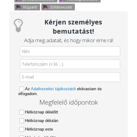
Vízparti
Zöldövezeti
Kérjen személyes
bemutatást!
Adja meg adatait, és hogy mikor érne rá!
Az
Adatkezelési tájékoztatót
elolvastam és
elfogadom.
Megfelelő időpontok
Hétköznap délelőtt
Hétköznap délután
Hétköznap este